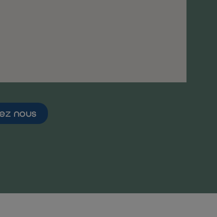
ez nous