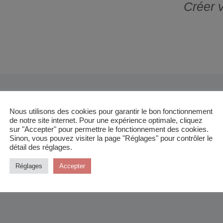
Créer 
Nous utilisons des cookies pour garantir le bon fonctionnement
urquoi adhérer au club Marce
de notre site internet. Pour une expérience optimale, cliquez
sur "Accepter" pour permettre le fonctionnement des cookies.
Sinon, vous pouvez visiter la page "Réglages" pour contrôler le
détail des réglages.
Réglages
Accepter