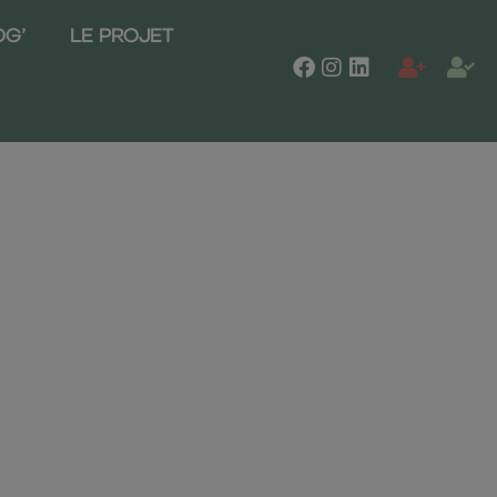
OG’
LE PROJET